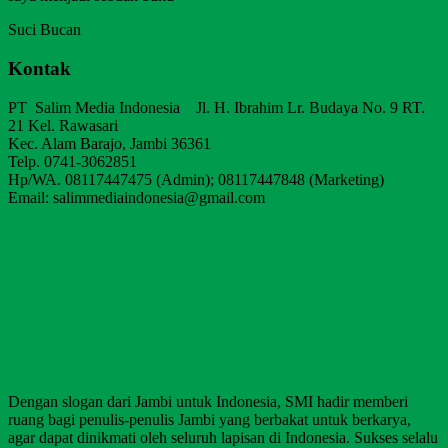
Suci Bucan
Kontak
PT Salim Media Indonesia Jl. H. Ibrahim Lr. Budaya No. 9 RT.
21 Kel. Rawasari
Kec. Alam Barajo, Jambi 36361
Telp. 0741-3062851
Hp/WA. 08117447475 (Admin); 08117447848 (Marketing)
Email: salimmediaindonesia@gmail.com
Dengan slogan dari Jambi untuk Indonesia, SMI hadir memberi
ruang bagi penulis-penulis Jambi yang berbakat untuk berkarya,
agar dapat dinikmati oleh seluruh lapisan di Indonesia. Sukses selalu