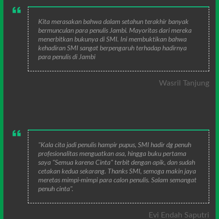
Kita merasakan bahwa dalam setahun terakhir banyak
bermunculan para penulis Jambi. Mayoritas dari mereka
menerbitkan bukunya di SMI. Ini membuktikan bahwa
kehadiran SMI sangat berpengaruh terhadap hadirnya
para penulis di Jambi
Wasril Tanjung
"Kala cita jadi penulis hampir pupus, SMI hadir dg penuh
profesionalitas menguatkan asa, hingga buku pertama
saya "Semua karena Cinta" terbit dengan apik, dan sudah
cetakan kedua sekarang. Thanks SMI, semoga makin jaya
meretas mimpi-mimpi para calon penulis. Salam semangat
penuh cinta".
Evi Endah Saputri