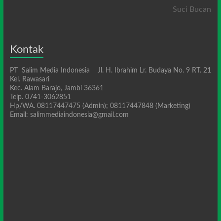
Suci Bucan
Kontak
PT Salim Media Indonesia Jl. H. Ibrahim Lr. Budaya No. 9 RT. 21
Kel. Rawasari
Kec. Alam Barajo, Jambi 36361
Telp. 0741-3062851
Hp/WA. 08117447475 (Admin); 08117447848 (Marketing)
Email: salimmediaindonesia@gmail.com