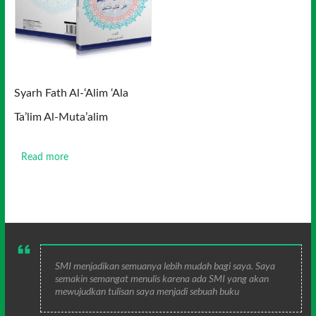
Syarh Fath Al-‘Alim ‘Ala
Ta’lim Al-Muta’alim
Read more
SMI menjadikan semuanya lebih mudah bagi saya. Saya
semakin semangat menulis karena ada SMI yang akan
mewujudkan tulisan saya menjadi sebuah buku