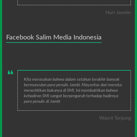
Nuri Jasmin
Facebook Salim Media Indonesia
Kita merasakan bahwa dalam setahun terakhir banyak
bermunculan para penulis Jambi. Mayoritas dari mereka
menerbitkan bukunya di SMI. Ini membuktikan bahwa
kehadiran SMI sangat berpengaruh terhadap hadirnya
para penulis di Jambi
Wasril Tanjung