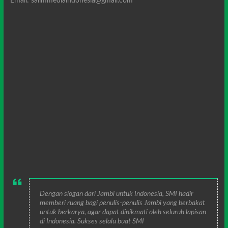
Email: salimmediaindonesia@gmail.com
Dengan slogan dari Jambi untuk Indonesia, SMI hadir
memberi ruang bagi penulis-penulis Jambi yang berbakat
untuk berkarya, agar dapat dinikmati oleh seluruh lapisan
di Indonesia. Sukses selalu buat SMI