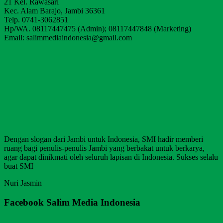
21 Kel. Rawasari
Kec. Alam Barajo, Jambi 36361
Telp. 0741-3062851
Hp/WA. 08117447475 (Admin); 08117447848 (Marketing)
Email: salimmediaindonesia@gmail.com
Dengan slogan dari Jambi untuk Indonesia, SMI hadir memberi
ruang bagi penulis-penulis Jambi yang berbakat untuk berkarya,
agar dapat dinikmati oleh seluruh lapisan di Indonesia. Sukses selalu
buat SMI
Nuri Jasmin
Facebook Salim Media Indonesia