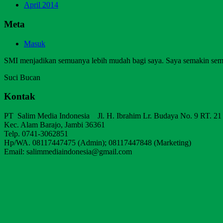
April 2014
Meta
Masuk
SMI menjadikan semuanya lebih mudah bagi saya. Saya semakin sem
Suci Bucan
Kontak
PT Salim Media Indonesia Jl. H. Ibrahim Lr. Budaya No. 9 RT. 21
Kec. Alam Barajo, Jambi 36361
Telp. 0741-3062851
Hp/WA. 08117447475 (Admin); 08117447848 (Marketing)
Email: salimmediaindonesia@gmail.com