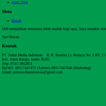
April 2014
Meta
Masuk
SMI menjadikan semuanya lebih mudah bagi saya. Saya semakin sem
Suci Bucan
Kontak
PT Salim Media Indonesia Jl. H. Ibrahim Lr. Budaya No. 9 RT. 21
Kec. Alam Barajo, Jambi 36361
Telp. 0741-3062851
Hp/WA. 08117447475 (Admin); 08117447848 (Marketing)
Email: salimmediaindonesia@gmail.com