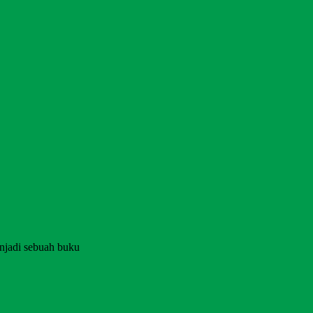
njadi sebuah buku