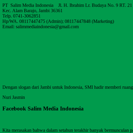
PT Salim Media Indonesia Jl. H. Ibrahim Lr. Budaya No. 9 RT. 21
Kec. Alam Barajo, Jambi 36361
Telp. 0741-3062851
Hp/WA. 08117447475 (Admin); 08117447848 (Marketing)
Email: salimmediaindonesia@gmail.com
Dengan slogan dari Jambi untuk Indonesia, SMI hadir memberi ruang b
Nuri Jasmin
Facebook Salim Media Indonesia
Kita merasakan bahwa dalam setahun terakhir banyak bermunculan p