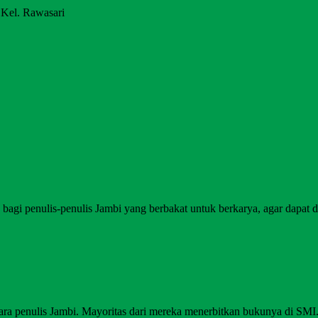
 Kel. Rawasari
agi penulis-penulis Jambi yang berbakat untuk berkarya, agar dapat di
ara penulis Jambi. Mayoritas dari mereka menerbitkan bukunya di SM