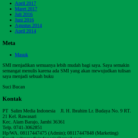
April 2017
Maret 2017
Juli 2016
Juni 2016
Agustus 2014
April 2014
Meta
Masuk
SMI menjadikan semuanya lebih mudah bagi saya. Saya semakin
semangat menulis karena ada SMI yang akan mewujudkan tulisan
saya menjadi sebuah buku
Suci Bucan
Kontak
PT Salim Media Indonesia Jl. H. Ibrahim Lr. Budaya No. 9 RT.
21 Kel. Rawasari
Kec. Alam Barajo, Jambi 36361
Telp. 0741-3062851
Hp/WA. 08117447475 (Admin); 08117447848 (Marketing)