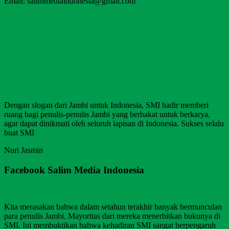
Email: salimmediaindonesia@gmail.com
Dengan slogan dari Jambi untuk Indonesia, SMI hadir memberi
ruang bagi penulis-penulis Jambi yang berbakat untuk berkarya,
agar dapat dinikmati oleh seluruh lapisan di Indonesia. Sukses selalu
buat SMI
Nuri Jasmin
Facebook Salim Media Indonesia
Kita merasakan bahwa dalam setahun terakhir banyak bermunculan
para penulis Jambi. Mayoritas dari mereka menerbitkan bukunya di
SMI. Ini membuktikan bahwa kehadiran SMI sangat berpengaruh