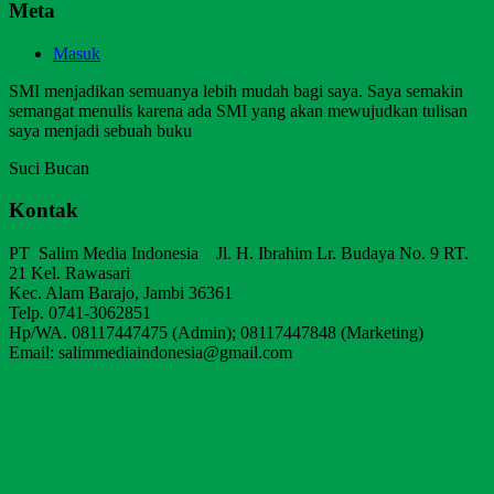
Meta
Masuk
SMI menjadikan semuanya lebih mudah bagi saya. Saya semakin
semangat menulis karena ada SMI yang akan mewujudkan tulisan
saya menjadi sebuah buku
Suci Bucan
Kontak
PT Salim Media Indonesia Jl. H. Ibrahim Lr. Budaya No. 9 RT.
21 Kel. Rawasari
Kec. Alam Barajo, Jambi 36361
Telp. 0741-3062851
Hp/WA. 08117447475 (Admin); 08117447848 (Marketing)
Email: salimmediaindonesia@gmail.com