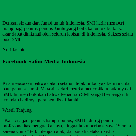
Dengan slogan dari Jambi untuk Indonesia, SMI hadir memberi
ruang bagi penulis-penulis Jambi yang berbakat untuk berkarya,
agar dapat dinikmati oleh seluruh lapisan di Indonesia. Sukses selalu
buat SMI
Nuri Jasmin
Facebook Salim Media Indonesia
Kita merasakan bahwa dalam setahun terakhir banyak bermunculan
para penulis Jambi. Mayoritas dari mereka menerbitkan bukunya di
SMI. Ini membuktikan bahwa kehadiran SMI sangat berpengaruh
terhadap hadirnya para penulis di Jambi
Wasril Tanjung
"Kala cita jadi penulis hampir pupus, SMI hadir dg penuh
profesionalitas menguatkan asa, hingga buku pertama saya "Semua
karena Cinta" terbit dengan apik, dan sudah cetakan kedua