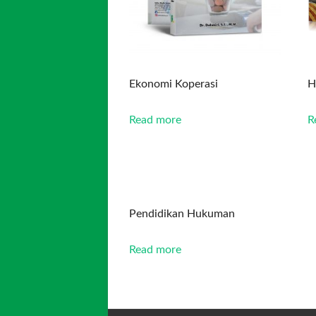
Ekonomi Koperasi
H
Read more
R
Pendidikan Hukuman
Read more