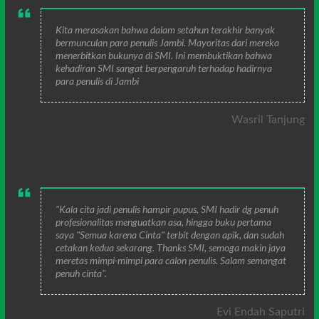
Kita merasakan bahwa dalam setahun terakhir banyak
bermunculan para penulis Jambi. Mayoritas dari mereka
menerbitkan bukunya di SMI. Ini membuktikan bahwa
kehadiran SMI sangat berpengaruh terhadap hadirnya
para penulis di Jambi
Wasril Tanjung
"Kala cita jadi penulis hampir pupus, SMI hadir dg penuh
profesionalitas menguatkan asa, hingga buku pertama
saya "Semua karena Cinta" terbit dengan apik, dan sudah
cetakan kedua sekarang. Thanks SMI, semoga makin jaya
meretas mimpi-mimpi para calon penulis. Salam semangat
penuh cinta".
Evi Endah Saputri