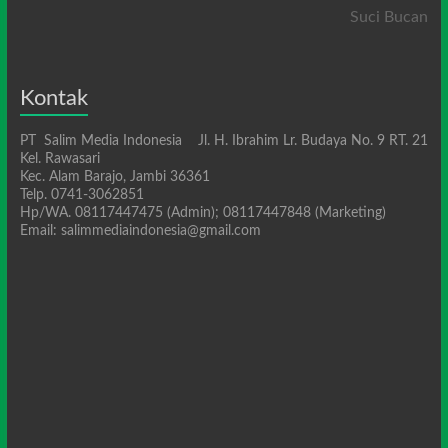
Suci Bucan
Kontak
PT Salim Media Indonesia Jl. H. Ibrahim Lr. Budaya No. 9 RT. 21
Kel. Rawasari
Kec. Alam Barajo, Jambi 36361
Telp. 0741-3062851
Hp/WA. 08117447475 (Admin); 08117447848 (Marketing)
Email: salimmediaindonesia@gmail.com