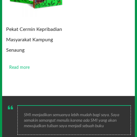
Pekat Cermin Kepribadian
Masyarakat Kampung
Senaung
Read more
SMI menjadikan semuanya lebih mudah bagi saya. Saya
semakin semangat menulis karena ada SMI yang akan
mewujudkan tulisan saya menjadi sebuah buku