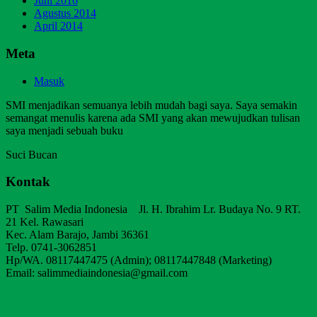
Juni 2016
Agustus 2014
April 2014
Meta
Masuk
SMI menjadikan semuanya lebih mudah bagi saya. Saya semakin
semangat menulis karena ada SMI yang akan mewujudkan tulisan
saya menjadi sebuah buku
Suci Bucan
Kontak
PT Salim Media Indonesia Jl. H. Ibrahim Lr. Budaya No. 9 RT.
21 Kel. Rawasari
Kec. Alam Barajo, Jambi 36361
Telp. 0741-3062851
Hp/WA. 08117447475 (Admin); 08117447848 (Marketing)
Email: salimmediaindonesia@gmail.com