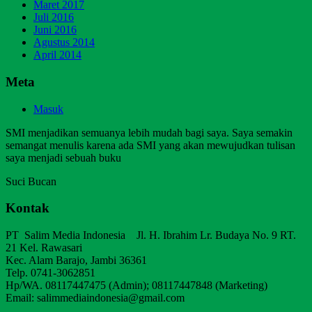
Maret 2017
Juli 2016
Juni 2016
Agustus 2014
April 2014
Meta
Masuk
SMI menjadikan semuanya lebih mudah bagi saya. Saya semakin
semangat menulis karena ada SMI yang akan mewujudkan tulisan
saya menjadi sebuah buku
Suci Bucan
Kontak
PT Salim Media Indonesia Jl. H. Ibrahim Lr. Budaya No. 9 RT.
21 Kel. Rawasari
Kec. Alam Barajo, Jambi 36361
Telp. 0741-3062851
Hp/WA. 08117447475 (Admin); 08117447848 (Marketing)
Email: salimmediaindonesia@gmail.com