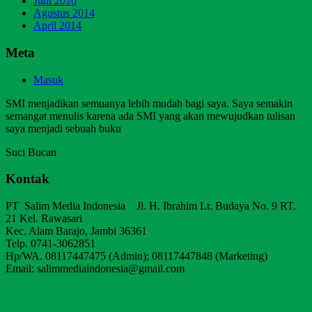
Juni 2016
Agustus 2014
April 2014
Meta
Masuk
SMI menjadikan semuanya lebih mudah bagi saya. Saya semakin
semangat menulis karena ada SMI yang akan mewujudkan tulisan
saya menjadi sebuah buku
Suci Bucan
Kontak
PT Salim Media Indonesia Jl. H. Ibrahim Lr. Budaya No. 9 RT.
21 Kel. Rawasari
Kec. Alam Barajo, Jambi 36361
Telp. 0741-3062851
Hp/WA. 08117447475 (Admin); 08117447848 (Marketing)
Email: salimmediaindonesia@gmail.com