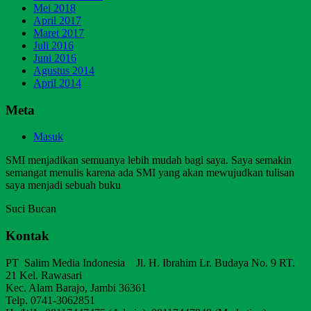
Mei 2018
April 2017
Maret 2017
Juli 2016
Juni 2016
Agustus 2014
April 2014
Meta
Masuk
SMI menjadikan semuanya lebih mudah bagi saya. Saya semakin
semangat menulis karena ada SMI yang akan mewujudkan tulisan
saya menjadi sebuah buku
Suci Bucan
Kontak
PT Salim Media Indonesia Jl. H. Ibrahim Lr. Budaya No. 9 RT.
21 Kel. Rawasari
Kec. Alam Barajo, Jambi 36361
Telp. 0741-3062851