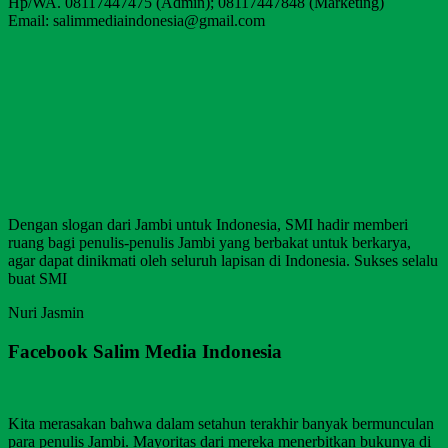
Hp/WA. 08117447475 (Admin); 08117447848 (Marketing)
Email: salimmediaindonesia@gmail.com
Dengan slogan dari Jambi untuk Indonesia, SMI hadir memberi
ruang bagi penulis-penulis Jambi yang berbakat untuk berkarya,
agar dapat dinikmati oleh seluruh lapisan di Indonesia. Sukses selalu
buat SMI
Nuri Jasmin
Facebook Salim Media Indonesia
Kita merasakan bahwa dalam setahun terakhir banyak bermunculan
para penulis Jambi. Mayoritas dari mereka menerbitkan bukunya di