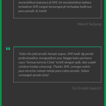
menerbitkan bukunya di SMI. Ini membuktikan bahwa
kehadiran SMI sangat berpengaruh terhadap hadirnya
para penulis di Jambi
Wasril Tanjung
"Kala cita jadi penulis hampir pupus, SMI hadir dg penuh
profesionalitas menguatkan asa, hingga buku pertama
saya "Semua karena Cinta" terbit dengan apik, dan sudah
cetakan kedua sekarang. Thanks SMI, semoga makin
jaya meretas mimpi-mimpi para calon penulis. Salam
semangat penuh cinta".
Evi Endah Saputri