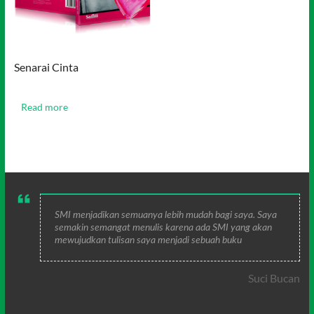
Senarai Cinta
Read more
SMI menjadikan semuanya lebih mudah bagi saya. Saya
semakin semangat menulis karena ada SMI yang akan
mewujudkan tulisan saya menjadi sebuah buku
Suci Bucan