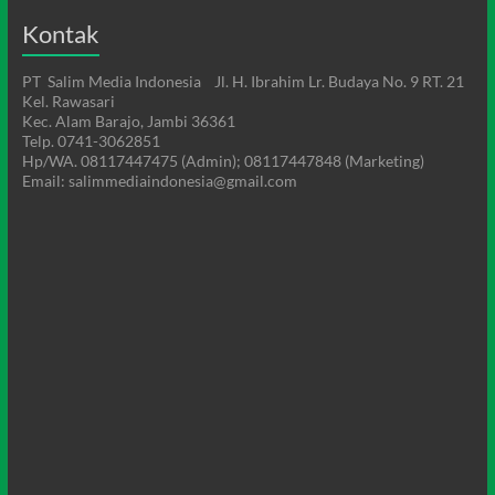
Kontak
PT Salim Media Indonesia Jl. H. Ibrahim Lr. Budaya No. 9 RT. 21
Kel. Rawasari
Kec. Alam Barajo, Jambi 36361
Telp. 0741-3062851
Hp/WA. 08117447475 (Admin); 08117447848 (Marketing)
Email: salimmediaindonesia@gmail.com