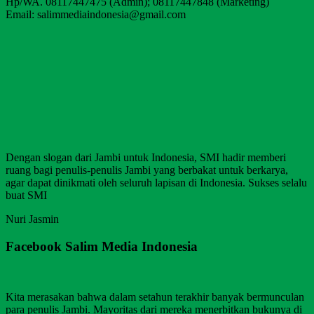
Hp/WA. 08117447475 (Admin); 08117447848 (Marketing)
Email: salimmediaindonesia@gmail.com
Dengan slogan dari Jambi untuk Indonesia, SMI hadir memberi
ruang bagi penulis-penulis Jambi yang berbakat untuk berkarya,
agar dapat dinikmati oleh seluruh lapisan di Indonesia. Sukses selalu
buat SMI
Nuri Jasmin
Facebook Salim Media Indonesia
Kita merasakan bahwa dalam setahun terakhir banyak bermunculan
para penulis Jambi. Mayoritas dari mereka menerbitkan bukunya di