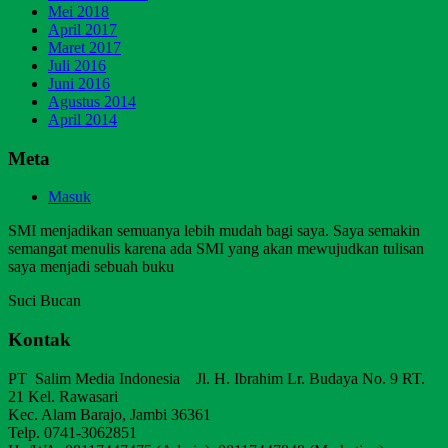
Mei 2018
April 2017
Maret 2017
Juli 2016
Juni 2016
Agustus 2014
April 2014
Meta
Masuk
SMI menjadikan semuanya lebih mudah bagi saya. Saya semakin
semangat menulis karena ada SMI yang akan mewujudkan tulisan
saya menjadi sebuah buku
Suci Bucan
Kontak
PT Salim Media Indonesia Jl. H. Ibrahim Lr. Budaya No. 9 RT.
21 Kel. Rawasari
Kec. Alam Barajo, Jambi 36361
Telp. 0741-3062851