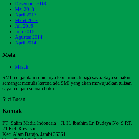
Desember 2018
Mei 2018
April 2017
Maret 2017
Juli 2016
Juni 2016
Agustus 2014
April 2014
Meta
Masuk
SMI menjadikan semuanya lebih mudah bagi saya. Saya semakin
semangat menulis karena ada SMI yang akan mewujudkan tulisan
saya menjadi sebuah buku
Suci Bucan
Kontak
PT Salim Media Indonesia Jl. H. Ibrahim Lr. Budaya No. 9 RT.
21 Kel. Rawasari
Kec. Alam Barajo, Jambi 36361