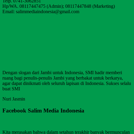
Telp. 0741-3062851
Hp/WA. 08117447475 (Admin); 08117447848 (Marketing)
Email: salimmediaindonesia@gmail.com
Dengan slogan dari Jambi untuk Indonesia, SMI hadir memberi
ruang bagi penulis-penulis Jambi yang berbakat untuk berkarya,
agar dapat dinikmati oleh seluruh lapisan di Indonesia. Sukses selalu
buat SMI
Nuri Jasmin
Facebook Salim Media Indonesia
Kita merasakan bahwa dalam setahun terakhir banyak bermunculan