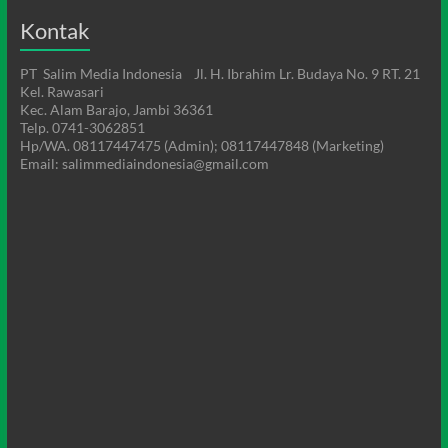
Kontak
PT Salim Media Indonesia Jl. H. Ibrahim Lr. Budaya No. 9 RT. 21
Kel. Rawasari
Kec. Alam Barajo, Jambi 36361
Telp. 0741-3062851
Hp/WA. 08117447475 (Admin); 08117447848 (Marketing)
Email: salimmediaindonesia@gmail.com