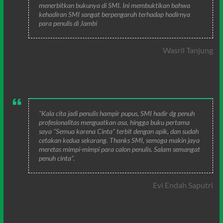
menerbitkan bukunya di SMI. Ini membuktikan bahwa
kehadiran SMI sangat berpengaruh terhadap hadirnya
para penulis di Jambi
Wasril Tanjung
"Kala cita jadi penulis hampir pupus, SMI hadir dg penuh
profesionalitas menguatkan asa, hingga buku pertama
saya "Semua karena Cinta" terbit dengan apik, dan sudah
cetakan kedua sekarang. Thanks SMI, semoga makin jaya
meretas mimpi-mimpi para calon penulis. Salam semangat
penuh cinta".
Evi Endah Saputri