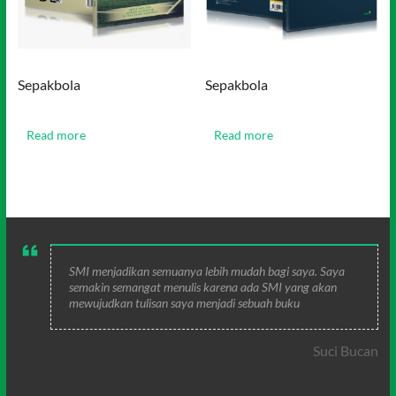
Sepakbola
Sepakbola
Read more
Read more
SMI menjadikan semuanya lebih mudah bagi saya. Saya
semakin semangat menulis karena ada SMI yang akan
mewujudkan tulisan saya menjadi sebuah buku
Suci Bucan