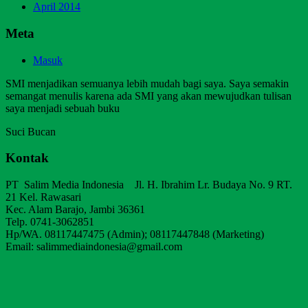
April 2014
Meta
Masuk
SMI menjadikan semuanya lebih mudah bagi saya. Saya semakin
semangat menulis karena ada SMI yang akan mewujudkan tulisan
saya menjadi sebuah buku
Suci Bucan
Kontak
PT Salim Media Indonesia Jl. H. Ibrahim Lr. Budaya No. 9 RT.
21 Kel. Rawasari
Kec. Alam Barajo, Jambi 36361
Telp. 0741-3062851
Hp/WA. 08117447475 (Admin); 08117447848 (Marketing)
Email: salimmediaindonesia@gmail.com