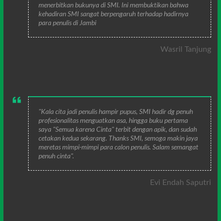
menerbitkan bukunya di SMI. Ini membuktikan bahwa
kehadiran SMI sangat berpengaruh terhadap hadirnya
para penulis di Jambi
Wasril Tanjung
"Kala cita jadi penulis hampir pupus, SMI hadir dg penuh
profesionalitas menguatkan asa, hingga buku pertama
saya "Semua karena Cinta" terbit dengan apik, dan sudah
cetakan kedua sekarang. Thanks SMI, semoga makin jaya
meretas mimpi-mimpi para calon penulis. Salam semangat
penuh cinta".
Evi Endah Saputri