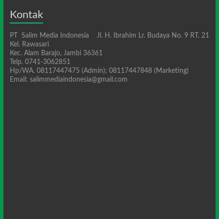
Kontak
PT Salim Media Indonesia Jl. H. Ibrahim Lr. Budaya No. 9 RT. 21
Kel. Rawasari
Kec. Alam Barajo, Jambi 36361
Telp. 0741-3062851
Hp/WA. 08117447475 (Admin); 08117447848 (Marketing)
Email: salimmediaindonesia@gmail.com