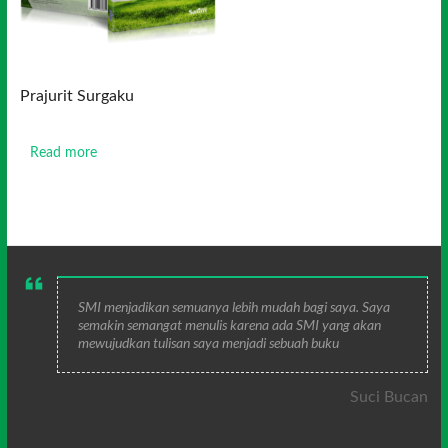
Prajurit Surgaku
Read more
SMI menjadikan semuanya lebih mudah bagi saya. Saya
semakin semangat menulis karena ada SMI yang akan
mewujudkan tulisan saya menjadi sebuah buku
Suci Bucan