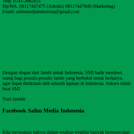
Telp. 0741-3062851
Hp/WA. 08117447475 (Admin); 08117447848 (Marketing)
Email: salimmediaindonesia@gmail.com
Dengan slogan dari Jambi untuk Indonesia, SMI hadir memberi
ruang bagi penulis-penulis Jambi yang berbakat untuk berkarya,
agar dapat dinikmati oleh seluruh lapisan di Indonesia. Sukses selalu
buat SMI
Nuri Jasmin
Facebook Salim Media Indonesia
Kita merasakan bahwa dalam setahun terakhir banyak bermunculan