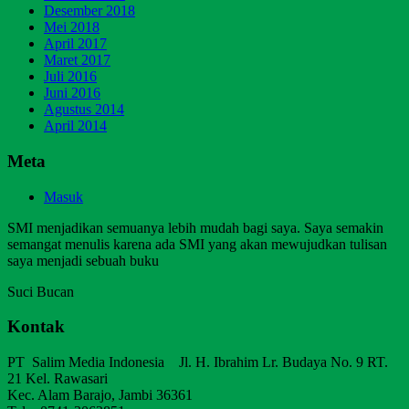
Desember 2018
Mei 2018
April 2017
Maret 2017
Juli 2016
Juni 2016
Agustus 2014
April 2014
Meta
Masuk
SMI menjadikan semuanya lebih mudah bagi saya. Saya semakin
semangat menulis karena ada SMI yang akan mewujudkan tulisan
saya menjadi sebuah buku
Suci Bucan
Kontak
PT Salim Media Indonesia Jl. H. Ibrahim Lr. Budaya No. 9 RT.
21 Kel. Rawasari
Kec. Alam Barajo, Jambi 36361