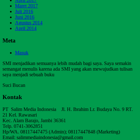
April 2017
Maret 2017
Juli 2016
Juni 2016
Agustus 2014
April 2014
Meta
Masuk
SMI menjadikan semuanya lebih mudah bagi saya. Saya semakin
semangat menulis karena ada SMI yang akan mewujudkan tulisan
saya menjadi sebuah buku
Suci Bucan
Kontak
PT Salim Media Indonesia Jl. H. Ibrahim Lr. Budaya No. 9 RT.
21 Kel. Rawasari
Kec. Alam Barajo, Jambi 36361
Telp. 0741-3062851
Hp/WA. 08117447475 (Admin); 08117447848 (Marketing)
Email: salimmediaindonesia@gmail.com