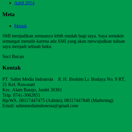
April 2014
Meta
Masuk
SMI menjadikan semuanya lebih mudah bagi saya. Saya semakin
semangat menulis karena ada SMI yang akan mewujudkan tulisan
saya menjadi sebuah buku
Suci Bucan
Kontak
PT Salim Media Indonesia Jl. H. Ibrahim Lr. Budaya No. 9 RT.
21 Kel. Rawasari
Kec. Alam Barajo, Jambi 36361
Telp. 0741-3062851
Hp/WA. 08117447475 (Admin); 08117447848 (Marketing)
Email: salimmediaindonesia@gmail.com