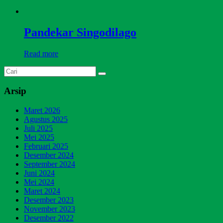
Pandekar Singodilago
Read more
Arsip
Maret 2026
Agustus 2025
Juli 2025
Mei 2025
Februari 2025
Desember 2024
September 2024
Juni 2024
Mei 2024
Maret 2024
Desember 2023
November 2023
Desember 2022