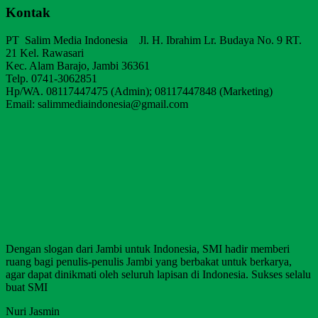
Kontak
PT Salim Media Indonesia Jl. H. Ibrahim Lr. Budaya No. 9 RT.
21 Kel. Rawasari
Kec. Alam Barajo, Jambi 36361
Telp. 0741-3062851
Hp/WA. 08117447475 (Admin); 08117447848 (Marketing)
Email: salimmediaindonesia@gmail.com
Dengan slogan dari Jambi untuk Indonesia, SMI hadir memberi
ruang bagi penulis-penulis Jambi yang berbakat untuk berkarya,
agar dapat dinikmati oleh seluruh lapisan di Indonesia. Sukses selalu
buat SMI
Nuri Jasmin