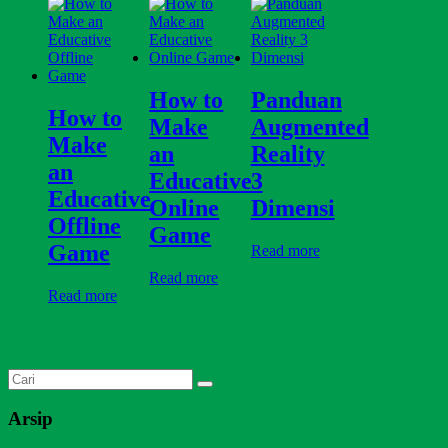
How to
Panduan
How to
Make
Augmented
Make
an
Reality
an
Educative
3
Educative
Online
Dimensi
Offline
Game
Game
Read more
Read more
Read more
Arsip