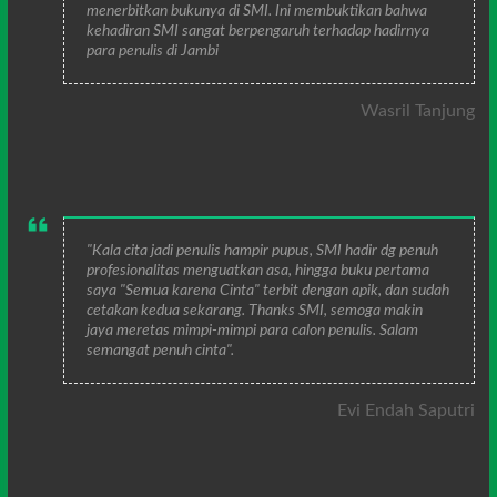
menerbitkan bukunya di SMI. Ini membuktikan bahwa
kehadiran SMI sangat berpengaruh terhadap hadirnya
para penulis di Jambi
Wasril Tanjung
"Kala cita jadi penulis hampir pupus, SMI hadir dg penuh
profesionalitas menguatkan asa, hingga buku pertama
saya "Semua karena Cinta" terbit dengan apik, dan sudah
cetakan kedua sekarang. Thanks SMI, semoga makin
jaya meretas mimpi-mimpi para calon penulis. Salam
semangat penuh cinta".
Evi Endah Saputri