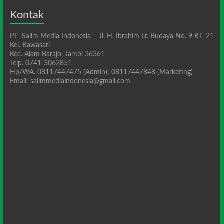
Kontak
PT Salim Media Indonesia Jl. H. Ibrahim Lr. Budaya No. 9 RT. 21
Kel. Rawasari
Kec. Alam Barajo, Jambi 36361
Telp. 0741-3062851
Hp/WA. 08117447475 (Admin); 08117447848 (Marketing)
Email: salimmediaindonesia@gmail.com