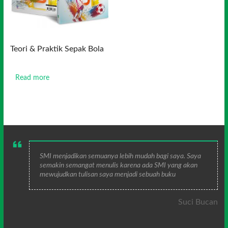
Teori & Praktik Sepak Bola
Read more
SMI menjadikan semuanya lebih mudah bagi saya. Saya
semakin semangat menulis karena ada SMI yang akan
mewujudkan tulisan saya menjadi sebuah buku
Suci Bucan