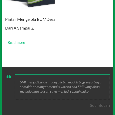
Pintar Mengelola BUMDesa
Dari A Sampai Z
Read more
SMI menjadikan semuanya lebih mudah bagi saya. Saya
semakin semangat menulis karena ada SMI yang akan
mewujudkan tulisan saya menjadi sebuah buku
Suci Bucan