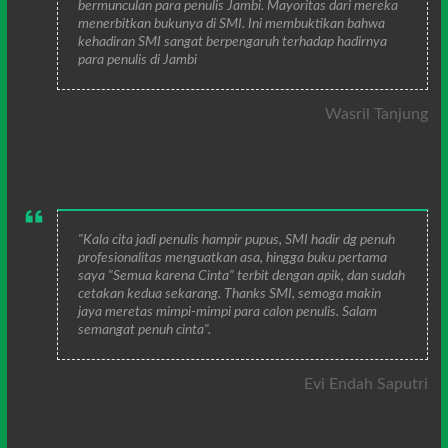
bermunculan para penulis Jambi. Mayoritas dari mereka
menerbitkan bukunya di SMI. Ini membuktikan bahwa
kehadiran SMI sangat berpengaruh terhadap hadirnya
para penulis di Jambi
Wasril Tanjung
"Kala cita jadi penulis hampir pupus, SMI hadir dg penuh
profesionalitas menguatkan asa, hingga buku pertama
saya "Semua karena Cinta" terbit dengan apik, dan sudah
cetakan kedua sekarang. Thanks SMI, semoga makin
jaya meretas mimpi-mimpi para calon penulis. Salam
semangat penuh cinta".
Evi Endah Saputri