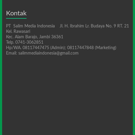
Kontak
PT Salim Media Indonesia Jl. H. Ibrahim Lr. Budaya No. 9 RT. 21
Kel. Rawasari
Kec. Alam Barajo, Jambi 36361
Telp. 0741-3062851
Hp/WA. 08117447475 (Admin); 08117447848 (Marketing)
Email: salimmediaindonesia@gmail.com