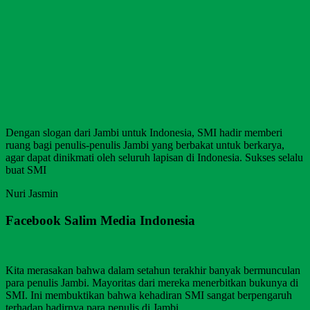
Dengan slogan dari Jambi untuk Indonesia, SMI hadir memberi
ruang bagi penulis-penulis Jambi yang berbakat untuk berkarya,
agar dapat dinikmati oleh seluruh lapisan di Indonesia. Sukses selalu
buat SMI
Nuri Jasmin
Facebook Salim Media Indonesia
Kita merasakan bahwa dalam setahun terakhir banyak bermunculan
para penulis Jambi. Mayoritas dari mereka menerbitkan bukunya di
SMI. Ini membuktikan bahwa kehadiran SMI sangat berpengaruh
terhadap hadirnya para penulis di Jambi