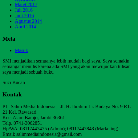
Maret 2017
Juli 2016
Juni 2016
Agustus 2014
April 2014
Meta
Masuk
SMI menjadikan semuanya lebih mudah bagi saya. Saya semakin
semangat menulis karena ada SMI yang akan mewujudkan tulisan
saya menjadi sebuah buku
Suci Bucan
Kontak
PT Salim Media Indonesia Jl. H. Ibrahim Lr. Budaya No. 9 RT.
21 Kel. Rawasari
Kec. Alam Barajo, Jambi 36361
Telp. 0741-3062851
Hp/WA. 08117447475 (Admin); 08117447848 (Marketing)
Email: salimmediaindonesia@gmail.com