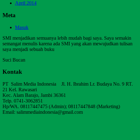
April 2014
Meta
Masuk
SMI menjadikan semuanya lebih mudah bagi saya. Saya semakin
semangat menulis karena ada SMI yang akan mewujudkan tulisan
saya menjadi sebuah buku
Suci Bucan
Kontak
PT Salim Media Indonesia Jl. H. Ibrahim Lr. Budaya No. 9 RT.
21 Kel. Rawasari
Kec. Alam Barajo, Jambi 36361
Telp. 0741-3062851
Hp/WA. 08117447475 (Admin); 08117447848 (Marketing)
Email: salimmediaindonesia@gmail.com