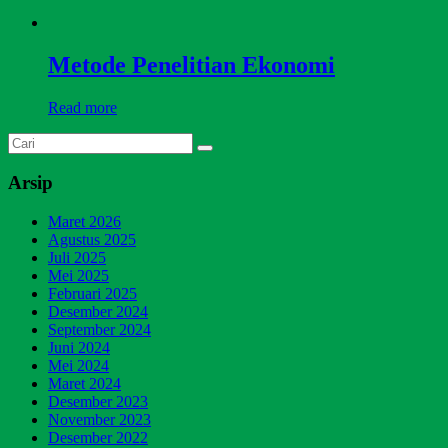
Metode Penelitian Ekonomi
Read more
Arsip
Maret 2026
Agustus 2025
Juli 2025
Mei 2025
Februari 2025
Desember 2024
September 2024
Juni 2024
Mei 2024
Maret 2024
Desember 2023
November 2023
Desember 2022