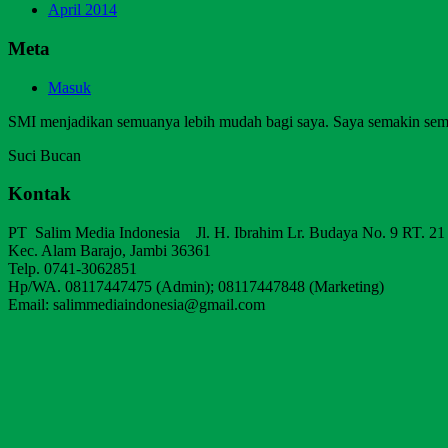
April 2014
Meta
Masuk
SMI menjadikan semuanya lebih mudah bagi saya. Saya semakin sem
Suci Bucan
Kontak
PT Salim Media Indonesia Jl. H. Ibrahim Lr. Budaya No. 9 RT. 21
Kec. Alam Barajo, Jambi 36361
Telp. 0741-3062851
Hp/WA. 08117447475 (Admin); 08117447848 (Marketing)
Email: salimmediaindonesia@gmail.com