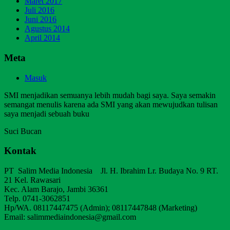
Maret 2017
Juli 2016
Juni 2016
Agustus 2014
April 2014
Meta
Masuk
SMI menjadikan semuanya lebih mudah bagi saya. Saya semakin
semangat menulis karena ada SMI yang akan mewujudkan tulisan
saya menjadi sebuah buku
Suci Bucan
Kontak
PT Salim Media Indonesia Jl. H. Ibrahim Lr. Budaya No. 9 RT.
21 Kel. Rawasari
Kec. Alam Barajo, Jambi 36361
Telp. 0741-3062851
Hp/WA. 08117447475 (Admin); 08117447848 (Marketing)
Email: salimmediaindonesia@gmail.com