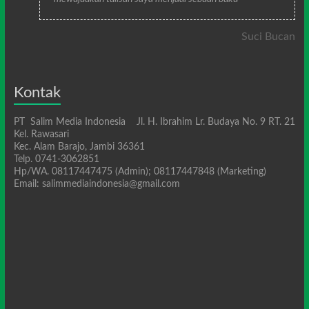
Suci Bucan
Kontak
PT Salim Media Indonesia Jl. H. Ibrahim Lr. Budaya No. 9 RT. 21
Kel. Rawasari
Kec. Alam Barajo, Jambi 36361
Telp. 0741-3062851
Hp/WA. 08117447475 (Admin); 08117447848 (Marketing)
Email: salimmediaindonesia@gmail.com