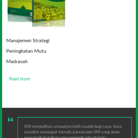
Manajemen Strategi
Peningkatan Mutu
Madrasah
Read more
SMI menjadikan semuanya lebih mudah bagi saya. Saya
semakin semangat menulis karena ada SMI yang akan
mewujudkan tulisan saya menjadi sebuah buku