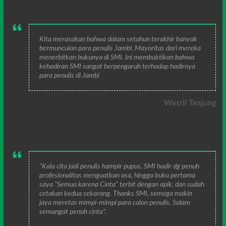
Kita merasakan bahwa dalam setahun terakhir banyak
bermunculan para penulis Jambi. Mayoritas dari mereka
menerbitkan bukunya di SMI. Ini membuktikan bahwa
kehadiran SMI sangat berpengaruh terhadap hadirnya
para penulis di Jambi
Wasril Tanjung
"Kala cita jadi penulis hampir pupus, SMI hadir dg penuh
profesionalitas menguatkan asa, hingga buku pertama
saya "Semua karena Cinta" terbit dengan apik, dan sudah
cetakan kedua sekarang. Thanks SMI, semoga makin
jaya meretas mimpi-mimpi para calon penulis. Salam
semangat penuh cinta".