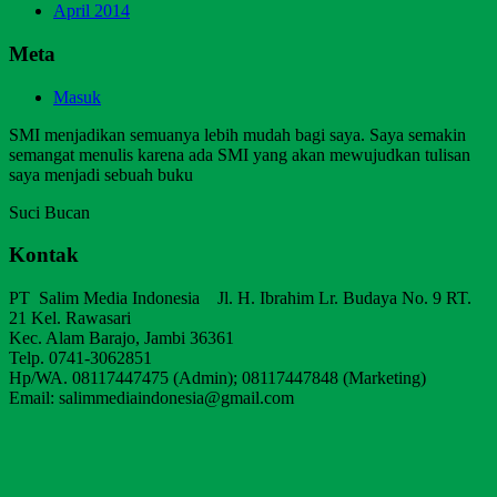
April 2014
Meta
Masuk
SMI menjadikan semuanya lebih mudah bagi saya. Saya semakin
semangat menulis karena ada SMI yang akan mewujudkan tulisan
saya menjadi sebuah buku
Suci Bucan
Kontak
PT Salim Media Indonesia Jl. H. Ibrahim Lr. Budaya No. 9 RT.
21 Kel. Rawasari
Kec. Alam Barajo, Jambi 36361
Telp. 0741-3062851
Hp/WA. 08117447475 (Admin); 08117447848 (Marketing)
Email: salimmediaindonesia@gmail.com