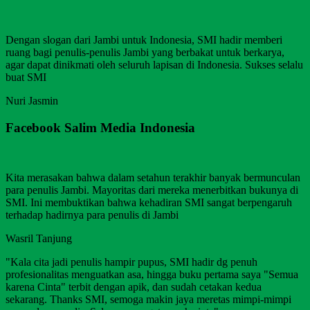
Dengan slogan dari Jambi untuk Indonesia, SMI hadir memberi
ruang bagi penulis-penulis Jambi yang berbakat untuk berkarya,
agar dapat dinikmati oleh seluruh lapisan di Indonesia. Sukses selalu
buat SMI
Nuri Jasmin
Facebook Salim Media Indonesia
Kita merasakan bahwa dalam setahun terakhir banyak bermunculan
para penulis Jambi. Mayoritas dari mereka menerbitkan bukunya di
SMI. Ini membuktikan bahwa kehadiran SMI sangat berpengaruh
terhadap hadirnya para penulis di Jambi
Wasril Tanjung
"Kala cita jadi penulis hampir pupus, SMI hadir dg penuh
profesionalitas menguatkan asa, hingga buku pertama saya "Semua
karena Cinta" terbit dengan apik, dan sudah cetakan kedua
sekarang. Thanks SMI, semoga makin jaya meretas mimpi-mimpi