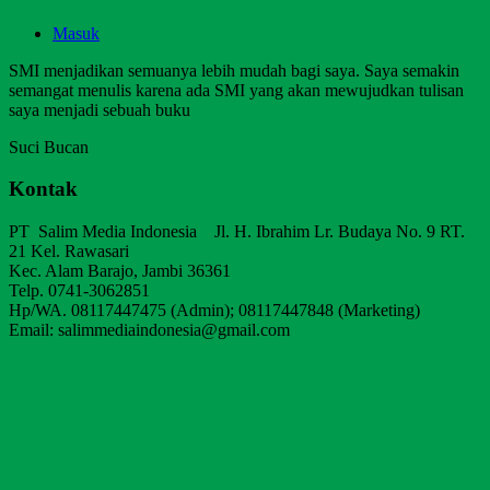
Masuk
SMI menjadikan semuanya lebih mudah bagi saya. Saya semakin
semangat menulis karena ada SMI yang akan mewujudkan tulisan
saya menjadi sebuah buku
Suci Bucan
Kontak
PT Salim Media Indonesia Jl. H. Ibrahim Lr. Budaya No. 9 RT.
21 Kel. Rawasari
Kec. Alam Barajo, Jambi 36361
Telp. 0741-3062851
Hp/WA. 08117447475 (Admin); 08117447848 (Marketing)
Email: salimmediaindonesia@gmail.com