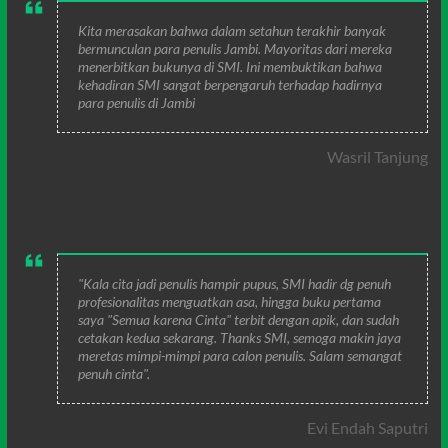
Kita merasakan bahwa dalam setahun terakhir banyak
bermunculan para penulis Jambi. Mayoritas dari mereka
menerbitkan bukunya di SMI. Ini membuktikan bahwa
kehadiran SMI sangat berpengaruh terhadap hadirnya
para penulis di Jambi
Wasril Tanjung
"Kala cita jadi penulis hampir pupus, SMI hadir dg penuh
profesionalitas menguatkan asa, hingga buku pertama
saya "Semua karena Cinta" terbit dengan apik, dan sudah
cetakan kedua sekarang. Thanks SMI, semoga makin jaya
meretas mimpi-mimpi para calon penulis. Salam semangat
penuh cinta".
Evi Endah Saputri