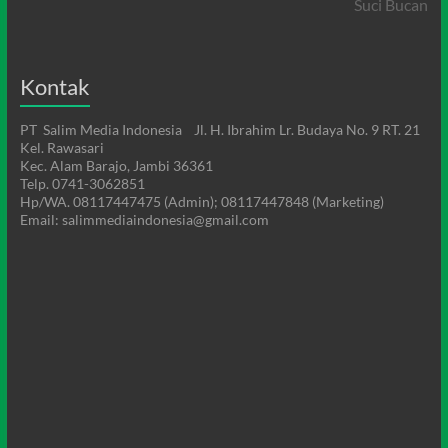
Suci Bucan
Kontak
PT Salim Media Indonesia Jl. H. Ibrahim Lr. Budaya No. 9 RT. 21
Kel. Rawasari
Kec. Alam Barajo, Jambi 36361
Telp. 0741-3062851
Hp/WA. 08117447475 (Admin); 08117447848 (Marketing)
Email: salimmediaindonesia@gmail.com