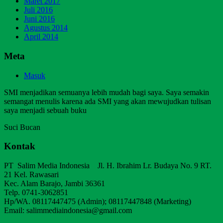
Maret 2017
Juli 2016
Juni 2016
Agustus 2014
April 2014
Meta
Masuk
SMI menjadikan semuanya lebih mudah bagi saya. Saya semakin
semangat menulis karena ada SMI yang akan mewujudkan tulisan
saya menjadi sebuah buku
Suci Bucan
Kontak
PT Salim Media Indonesia Jl. H. Ibrahim Lr. Budaya No. 9 RT.
21 Kel. Rawasari
Kec. Alam Barajo, Jambi 36361
Telp. 0741-3062851
Hp/WA. 08117447475 (Admin); 08117447848 (Marketing)
Email: salimmediaindonesia@gmail.com