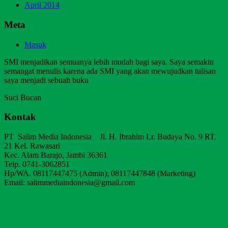
April 2014
Meta
Masuk
SMI menjadikan semuanya lebih mudah bagi saya. Saya semakin
semangat menulis karena ada SMI yang akan mewujudkan tulisan
saya menjadi sebuah buku
Suci Bucan
Kontak
PT Salim Media Indonesia Jl. H. Ibrahim Lr. Budaya No. 9 RT.
21 Kel. Rawasari
Kec. Alam Barajo, Jambi 36361
Telp. 0741-3062851
Hp/WA. 08117447475 (Admin); 08117447848 (Marketing)
Email: salimmediaindonesia@gmail.com