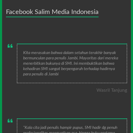
Facebook Salim Media Indonesia
Kita merasakan bahwa dalam setahun terakhir banyak
bermunculan para penulis Jambi. Mayoritas dari mereka
menerbitkan bukunya di SMI. Ini membuktikan bahwa
kehadiran SMI sangat berpengaruh terhadap hadirnya
para penulis di Jambi
Wasril Tanjung
"Kala cita jadi penulis hampir pupus, SMI hadir dg penuh
profesionalitas menguatkan asa, hingga buku pertama