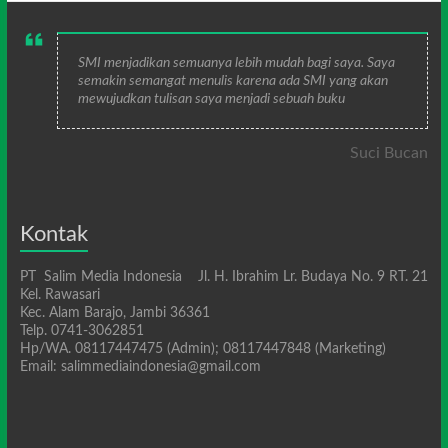
SMI menjadikan semuanya lebih mudah bagi saya. Saya
semakin semangat menulis karena ada SMI yang akan
mewujudkan tulisan saya menjadi sebuah buku
Suci Bucan
Kontak
PT Salim Media Indonesia Jl. H. Ibrahim Lr. Budaya No. 9 RT. 21
Kel. Rawasari
Kec. Alam Barajo, Jambi 36361
Telp. 0741-3062851
Hp/WA. 08117447475 (Admin); 08117447848 (Marketing)
Email: salimmediaindonesia@gmail.com