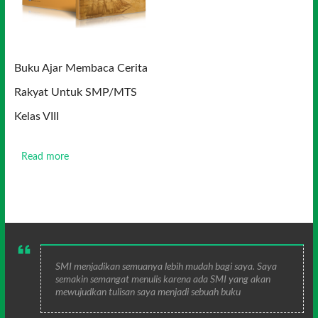
Buku Ajar Membaca Cerita
Rakyat Untuk SMP/MTS
Kelas VIII
Read more
SMI menjadikan semuanya lebih mudah bagi saya. Saya
semakin semangat menulis karena ada SMI yang akan
mewujudkan tulisan saya menjadi sebuah buku