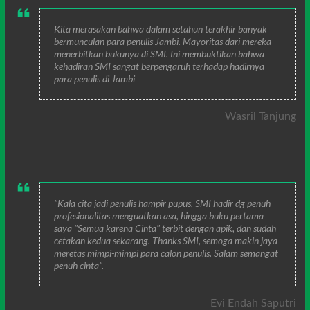
Kita merasakan bahwa dalam setahun terakhir banyak
bermunculan para penulis Jambi. Mayoritas dari mereka
menerbitkan bukunya di SMI. Ini membuktikan bahwa
kehadiran SMI sangat berpengaruh terhadap hadirnya
para penulis di Jambi
Wasril Tanjung
"Kala cita jadi penulis hampir pupus, SMI hadir dg penuh
profesionalitas menguatkan asa, hingga buku pertama
saya "Semua karena Cinta" terbit dengan apik, dan sudah
cetakan kedua sekarang. Thanks SMI, semoga makin jaya
meretas mimpi-mimpi para calon penulis. Salam semangat
penuh cinta".
Evi Endah Saputri