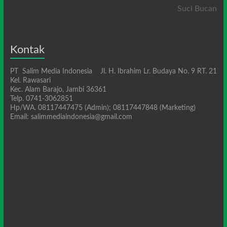
Suci Bucan
Kontak
PT Salim Media Indonesia Jl. H. Ibrahim Lr. Budaya No. 9 RT. 21
Kel. Rawasari
Kec. Alam Barajo, Jambi 36361
Telp. 0741-3062851
Hp/WA. 08117447475 (Admin); 08117447848 (Marketing)
Email: salimmediaindonesia@gmail.com