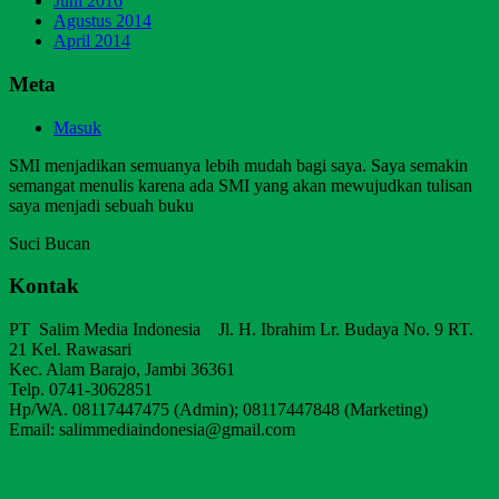
Juni 2016
Agustus 2014
April 2014
Meta
Masuk
SMI menjadikan semuanya lebih mudah bagi saya. Saya semakin
semangat menulis karena ada SMI yang akan mewujudkan tulisan
saya menjadi sebuah buku
Suci Bucan
Kontak
PT Salim Media Indonesia Jl. H. Ibrahim Lr. Budaya No. 9 RT.
21 Kel. Rawasari
Kec. Alam Barajo, Jambi 36361
Telp. 0741-3062851
Hp/WA. 08117447475 (Admin); 08117447848 (Marketing)
Email: salimmediaindonesia@gmail.com