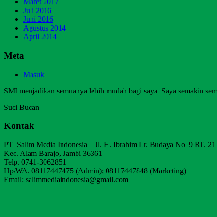
Maret 2017
Juli 2016
Juni 2016
Agustus 2014
April 2014
Meta
Masuk
SMI menjadikan semuanya lebih mudah bagi saya. Saya semakin sem
Suci Bucan
Kontak
PT Salim Media Indonesia Jl. H. Ibrahim Lr. Budaya No. 9 RT. 21
Kec. Alam Barajo, Jambi 36361
Telp. 0741-3062851
Hp/WA. 08117447475 (Admin); 08117447848 (Marketing)
Email: salimmediaindonesia@gmail.com