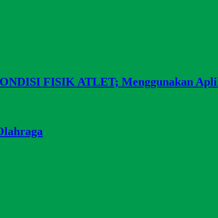
I FISIK ATLET; Menggunakan Aplikas
Olahraga