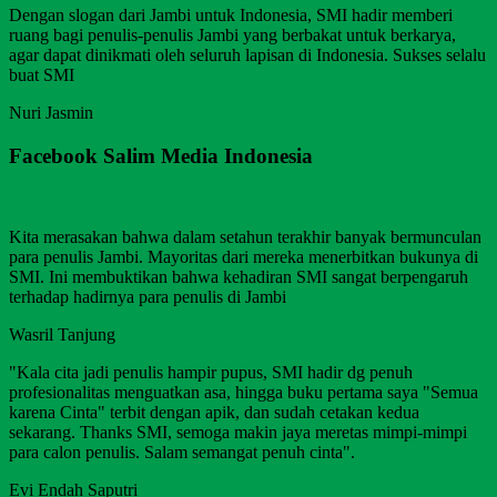
Dengan slogan dari Jambi untuk Indonesia, SMI hadir memberi
ruang bagi penulis-penulis Jambi yang berbakat untuk berkarya,
agar dapat dinikmati oleh seluruh lapisan di Indonesia. Sukses selalu
buat SMI
Nuri Jasmin
Facebook Salim Media Indonesia
Kita merasakan bahwa dalam setahun terakhir banyak bermunculan
para penulis Jambi. Mayoritas dari mereka menerbitkan bukunya di
SMI. Ini membuktikan bahwa kehadiran SMI sangat berpengaruh
terhadap hadirnya para penulis di Jambi
Wasril Tanjung
"Kala cita jadi penulis hampir pupus, SMI hadir dg penuh
profesionalitas menguatkan asa, hingga buku pertama saya "Semua
karena Cinta" terbit dengan apik, dan sudah cetakan kedua
sekarang. Thanks SMI, semoga makin jaya meretas mimpi-mimpi
para calon penulis. Salam semangat penuh cinta".
Evi Endah Saputri