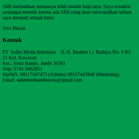
SMI menjadikan semuanya lebih mudah bagi saya. Saya semakin
semangat menulis karena ada SMI yang akan mewujudkan tulisan
saya menjadi sebuah buku
Suci Bucan
Kontak
PT Salim Media Indonesia Jl. H. Ibrahim Lr. Budaya No. 9 RT.
21 Kel. Rawasari
Kec. Alam Barajo, Jambi 36361
Telp. 0741-3062851
Hp/WA. 08117447475 (Admin); 08117447848 (Marketing)
Email: salimmediaindonesia@gmail.com