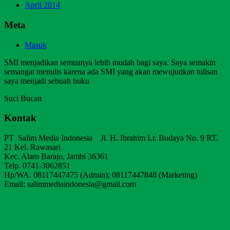
April 2014
Meta
Masuk
SMI menjadikan semuanya lebih mudah bagi saya. Saya semakin
semangat menulis karena ada SMI yang akan mewujudkan tulisan
saya menjadi sebuah buku
Suci Bucan
Kontak
PT Salim Media Indonesia Jl. H. Ibrahim Lr. Budaya No. 9 RT.
21 Kel. Rawasari
Kec. Alam Barajo, Jambi 36361
Telp. 0741-3062851
Hp/WA. 08117447475 (Admin); 08117447848 (Marketing)
Email: salimmediaindonesia@gmail.com