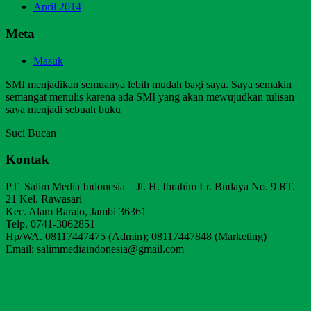
April 2014
Meta
Masuk
SMI menjadikan semuanya lebih mudah bagi saya. Saya semakin
semangat menulis karena ada SMI yang akan mewujudkan tulisan
saya menjadi sebuah buku
Suci Bucan
Kontak
PT Salim Media Indonesia Jl. H. Ibrahim Lr. Budaya No. 9 RT.
21 Kel. Rawasari
Kec. Alam Barajo, Jambi 36361
Telp. 0741-3062851
Hp/WA. 08117447475 (Admin); 08117447848 (Marketing)
Email: salimmediaindonesia@gmail.com