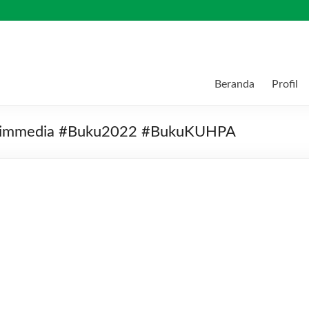
Beranda
Profil
alimmedia #Buku2022 #BukuKUHPA