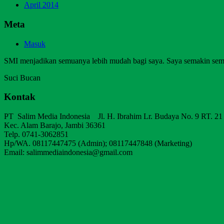
April 2014
Meta
Masuk
SMI menjadikan semuanya lebih mudah bagi saya. Saya semakin sem
Suci Bucan
Kontak
PT Salim Media Indonesia Jl. H. Ibrahim Lr. Budaya No. 9 RT. 21
Kec. Alam Barajo, Jambi 36361
Telp. 0741-3062851
Hp/WA. 08117447475 (Admin); 08117447848 (Marketing)
Email: salimmediaindonesia@gmail.com