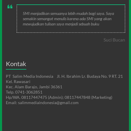
SMI menjadikan semuanya lebih mudah bagi saya. Saya
semakin semangat menulis karena ada SMI yang akan
mewujudkan tulisan saya menjadi sebuah buku
Suci Bucan
Kontak
PT Salim Media Indonesia Jl. H. Ibrahim Lr. Budaya No. 9 RT. 21
Kel. Rawasari
Kec. Alam Barajo, Jambi 36361
Telp. 0741-3062851
Hp/WA. 08117447475 (Admin); 08117447848 (Marketing)
Email: salimmediaindonesia@gmail.com