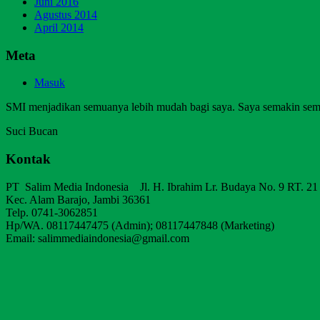
Juni 2016
Agustus 2014
April 2014
Meta
Masuk
SMI menjadikan semuanya lebih mudah bagi saya. Saya semakin sem
Suci Bucan
Kontak
PT Salim Media Indonesia Jl. H. Ibrahim Lr. Budaya No. 9 RT. 21
Kec. Alam Barajo, Jambi 36361
Telp. 0741-3062851
Hp/WA. 08117447475 (Admin); 08117447848 (Marketing)
Email: salimmediaindonesia@gmail.com