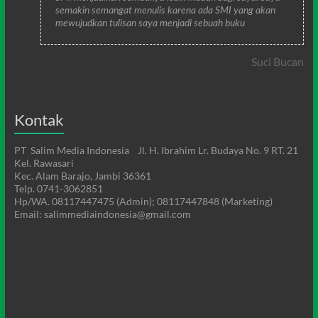
semakin semangat menulis karena ada SMI yang akan
mewujudkan tulisan saya menjadi sebuah buku
Suci Bucan
Kontak
PT Salim Media Indonesia Jl. H. Ibrahim Lr. Budaya No. 9 RT. 21
Kel. Rawasari
Kec. Alam Barajo, Jambi 36361
Telp. 0741-3062851
Hp/WA. 08117447475 (Admin); 08117447848 (Marketing)
Email: salimmediaindonesia@gmail.com