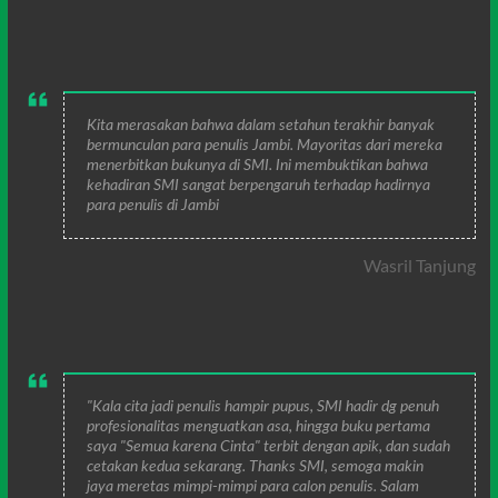
Kita merasakan bahwa dalam setahun terakhir banyak
bermunculan para penulis Jambi. Mayoritas dari mereka
menerbitkan bukunya di SMI. Ini membuktikan bahwa
kehadiran SMI sangat berpengaruh terhadap hadirnya
para penulis di Jambi
Wasril Tanjung
"Kala cita jadi penulis hampir pupus, SMI hadir dg penuh
profesionalitas menguatkan asa, hingga buku pertama
saya "Semua karena Cinta" terbit dengan apik, dan sudah
cetakan kedua sekarang. Thanks SMI, semoga makin
jaya meretas mimpi-mimpi para calon penulis. Salam