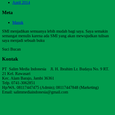
April 2014
Meta
Masuk
SMI menjadikan semuanya lebih mudah bagi saya. Saya semakin
semangat menulis karena ada SMI yang akan mewujudkan tulisan
saya menjadi sebuah buku
Suci Bucan
Kontak
PT Salim Media Indonesia Jl. H. Ibrahim Lr. Budaya No. 9 RT.
21 Kel. Rawasari
Kec. Alam Barajo, Jambi 36361
Telp. 0741-3062851
Hp/WA. 08117447475 (Admin); 08117447848 (Marketing)
Email: salimmediaindonesia@gmail.com